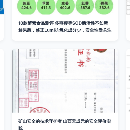
10款酵素食品测评 多燕瘦等SOD酶活性不如新
鲜果蔬，修正Lumi抗氧化成分少，安全性受关注
矿山安全的技术守护者 山西天成元的安全评价实
践