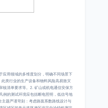
于应用领域的多维度划分，明确不同场景下
业：此类行业的生产设备和物料风险高易致灾
核清单要求等。2. 矿山或机电通信安保方
 凡例的测试环境应包括断电照明，低信号地
安全主题严谨苛刻：考虑路面系数路线设计与
保障区域区间单元道路净区设定自洽特性测定