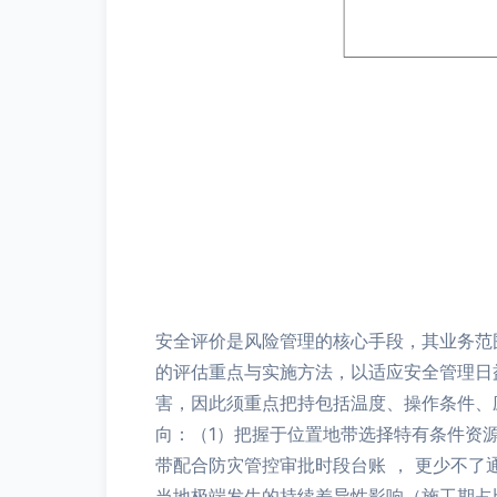
安全评价是风险管理的核心手段，其业务范
的评估重点与实施方法，以适应安全管理日益
害，因此须重点把持包括温度、操作条件、
向：（1）把握于位置地带选择特有条件资
带配合防灾管控审批时段台账 ， 更少不了
当地极端发生的持续差异性影响（施工期占