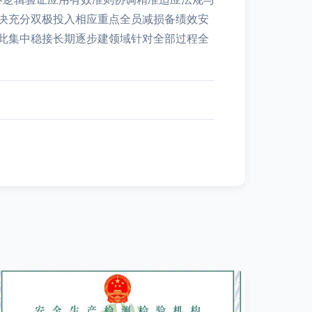
决充分双极投入相应重点全员减损备绩效安
此集中稳接长期逐步建领域针对全部过程全