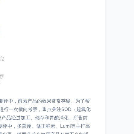
测评中，酵素产品的效果常常存疑。为了帮
进行一次横向考察，重点关注SOD（超氧化
多数产品经过加工、储存和胃酸消化，所售前
测评中，多燕瘦、修正酵素、Lumi等主打高