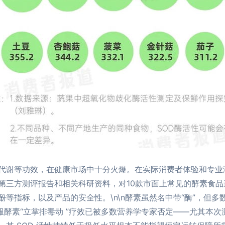
代谢等功效，在健康市场中十分火爆。在实际消费者体验和专业
第三方测评报告和相关科研资料，对10款市面上常见的酵素食品
等指标，以及产品的安全性。\n\n酵素虽然名中带“酶”，但
服酵素“立掌排毒动 ”疗效已被多数营养学专家否定——尤其本次