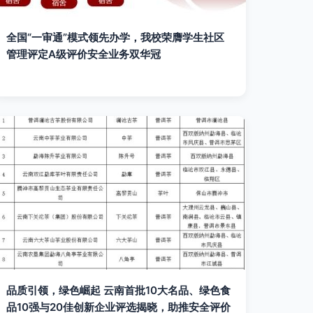
全国“一审通”模式领先办学，我校荣膺学生社区
管理评定A级评价安全业务双华冠
品质引领，绿色崛起 云南首批10大名品、绿色食
品10强与20佳创新企业评选揭晓，助推安全评价