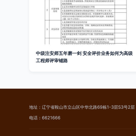
中级注安师五年磨一剑 安全评价业务如何为高级
工程师评审铺路
地址：辽宁省鞍山市立山区中华北路69栋1-3层S3号2层
电话：6621666