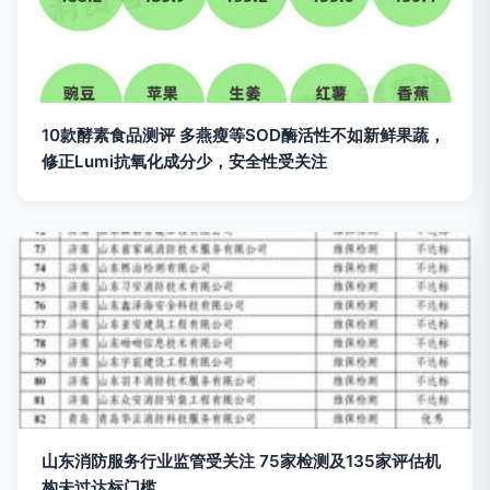
10款酵素食品测评 多燕瘦等SOD酶活性不如新鲜果蔬，
修正Lumi抗氧化成分少，安全性受关注
山东消防服务行业监管受关注 75家检测及135家评估机
构未过达标门槛